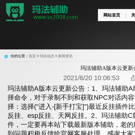
网站首页
你的位置：
首页
>
玛法动态
>
新闻资讯
玛法辅助A版本云更新
2021/6/20 10:06:53
玛法辅助A版本云更新公告：1、玛法辅助A
择命令，对于录制不到和获取NPC对话内
择：选择("进入-[新手打宝]")最近反挂插件
反挂、esp反挂、天网反挂。2、玛法辅助
件，一定要再本站下载最新版本辅助，老的
到问题积极反馈给官网客服处理，感谢大家