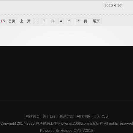
[2020-4-10]
：
1
/7
首页
上一页
1
2
3
4
5
下一页
尾页
网站首页
|
关于我们
|
联系方式
|
网站地图
|
订阅RSS
Copyright 2017-2020 玛法辅助工作室www.sx2008.com版权所有 All rights reserved
Powered By HuiguerCMS V2018