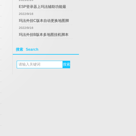
ESP登录器上玛法辅助功能最
2022/9/16
玛法外挂C版本自动更换地图脚
2022/9/16
玛法外挂B版本多地图挂机脚本
搜索 Search